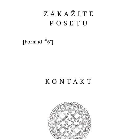
ZAKAŽITE
POSETU
[Form id=“6″]
KONTAKT