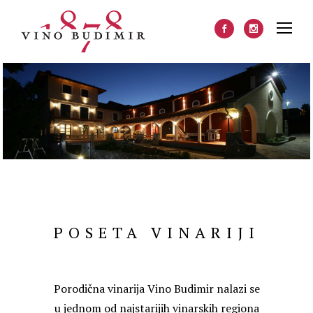
POSETA VINARIJI
Porodična vinarija Vino Budimir nalazi se
u jednom od najstarijih vinarskih regiona