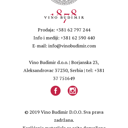
Prodaja: +381 62 797 244
Info i mediji: +381 62 590 440
E-mail: info@vinobudimir.com
Vino Budimir d.o.o. | Borjanska 23,
Aleksandrovac 37230, Serbia | tel: +381
37 751649
© 2019 Vino Budimir D.O.O. Sva prava
zadržana.