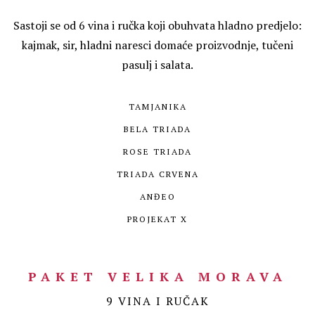
Sastoji se od 6 vina i ručka koji obuhvata hladno predjelo:
kajmak, sir, hladni naresci domaće proizvodnje, tučeni
pasulj i salata.
TAMJANIKA
BELA TRIADA
ROSE TRIADA
TRIADA CRVENA
ANĐEO
PROJEKAT X
PAKET VELIKA MORAVA
9 VINA I RUČAK