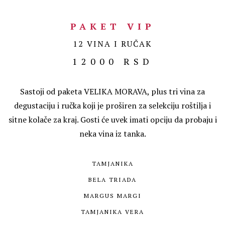
PAKET VIP
12 VINA I RUČAK
12000 RSD
Sastoji od paketa VELIKA MORAVA, plus tri vina za
degustaciju i ručka koji je proširen za selekciju roštilja i
sitne kolače za kraj. Gosti će uvek imati opciju da probaju i
neka vina iz tanka.
TAMJANIKA
BELA TRIADA
MARGUS MARGI
TAMJANIKA VERA