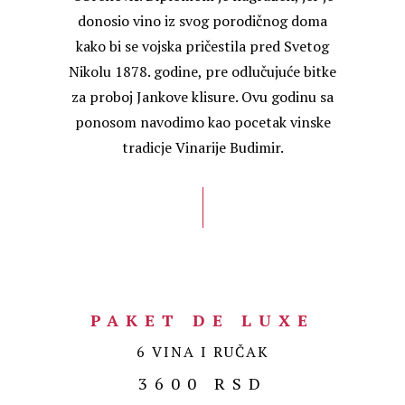
donosio vino iz svog porodičnog doma
kako bi se vojska pričestila pred Svetog
Nikolu 1878. godine, pre odlučujuće bitke
za proboj Jankove klisure. Ovu godinu sa
ponosom navodimo kao pocetak vinske
tradicje Vinarije Budimir.
PAKET DE LUXE
6 VINA I RUČAK
3600 RSD